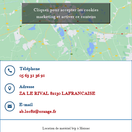
Cliquez pour accepter les cookies
marketing et activer ce contenu
Téléphone

05 63 31 36 91
Adresse

ZA LE RIVAL 82130 LAFRANCAISE
E-mail

ab.loc82@orange.fr
Location de matériel btp à Moissac