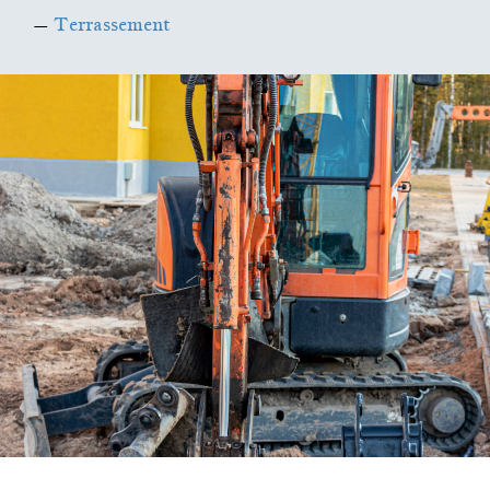
–
Terrassement