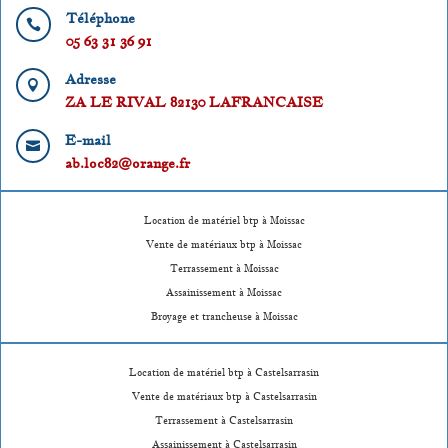
Téléphone

05 63 31 36 91
Adresse

ZA LE RIVAL 82130 LAFRANCAISE
E-mail

ab.loc82@orange.fr
Location de matériel btp à Moissac
Vente de matériaux btp à Moissac
Terrassement à Moissac
Assainissement à Moissac
Broyage et trancheuse à Moissac
Location de matériel btp à Castelsarrasin
Vente de matériaux btp à Castelsarrasin
Terrassement à Castelsarrasin
Assainissement à Castelsarrasin